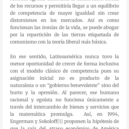
de los recursos y permitiría llegar a un equilibrio
de competencia de mayor igualdad sin crear
distorsiones en los mercados. Así es como
funcionan las ironías de la vida, se puede abogar
por la repartición de las tierras etiquetada de
comunismo con la teoría liberal más básica.
En ese sentido, Latinoamérica nunca tuvo la
menor oportunidad de crecer de forma inclusiva
con el modelo clásico de competencia pues su
asignación inicial no es producto de la
naturaleza o un “gobierno benevolente” sino del
hurto y la opresión. Al parecer, ese humano
racional y egoísta no funciona únicamente a
través del intercambio de bienes y servicios que
la matemática promulga. Así, en 1994,
Engerman y Sokoloff
[1]
proponen la hipótesis de
que la raíz del atraso económico de América