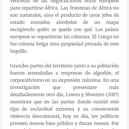
vencedor de las negociaciones entre europeos
para repartirse África. Las fronteras de África no
son naturales, sino el producto de unos jefes de
estado reunidos alrededor de un mapa
escogiendo quién se queda con qué. Los países
europeos se repartieron las colonias. El Congo no
fue colonia belga sino propiedad privada de este
loquillo.
Grandes partes del territorio junto a su población
fueron arrendadas a empresas de algodón, el
corporativismo en su expresión máxima. En una
investigación que presentare más
detalladamente otro día, Lowes y Montero (2017)
muestran que en las partes donde existió este
tipo de esclavitud extrema y su consecuente
violencia descomunal, hoy en día, los políticos
proveen menos bien público y duran menos. Por