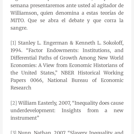
semana presentaremos ante usted al agitador de
Williamson, quien denomina a estas teorías de
MITO. Que se abra el debate y que corra la
sangre.
[1]
Stanley L. Engerman & Kenneth L. Sokoloff,
1994. “Factor Endowments: Institutions, and
Differential Paths of Growth Among New World
Economies: A View from Economic Historians of
the United States,” NBER Historical Working
Papers 0066, National Bureau of Economic
Research
[2]
William Easterly, 2007, “Inequality does cause
underdevelopment: Insights from a new
instrument”
[3]
Nunn, Nathan, 2007. “Slavery, Inequality, and