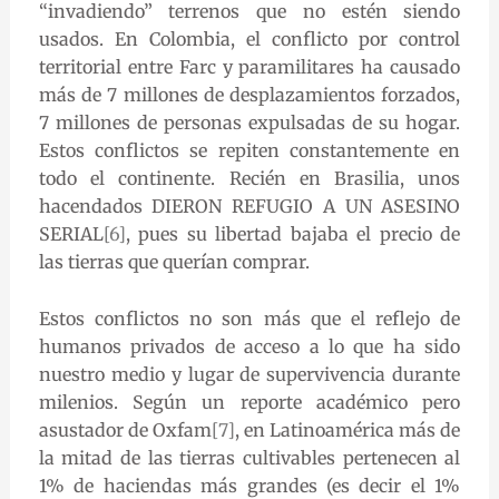
“invadiendo” terrenos que no estén siendo
usados. En Colombia, el conflicto por control
territorial entre Farc y paramilitares ha causado
más de 7 millones de desplazamientos forzados,
7 millones de personas expulsadas de su hogar.
Estos conflictos se repiten constantemente en
todo el continente. Recién en Brasilia, unos
hacendados DIERON REFUGIO A UN ASESINO
SERIAL
[6]
, pues su libertad bajaba el precio de
las tierras que querían comprar.
Estos conflictos no son más que el reflejo de
humanos privados de acceso a lo que ha sido
nuestro medio y lugar de supervivencia durante
milenios. Según un reporte académico pero
asustador de Oxfam
[7]
, en Latinoamérica más de
la mitad de las tierras cultivables pertenecen al
1% de haciendas más grandes (es decir el 1%