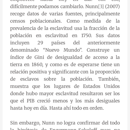
difícilmente podamos cambiarlo. Nunn
[3]
(2007)
recoge datos de varias fuentes, principalmente
censos poblacionales. Como medida de la
prevalencia de la esclavitud usa la fracción de la
población en esclavitud en 1750. Sus datos
incluyen 29 países del anteriormente
denominado “Nuevo Mundo”. Construye un
índice de Gini de desigualdad de acceso a la
tierra en 1860, y como es de esperarse tiene un
relación positiva y significante con la proporción
de esclavos sobre la población. También,
muestra que los lugares de Estados Unidos
donde hubo mayor esclavitud resultaron ser los
que el PIB creció menos y los más desiguales
hasta hoy en día. Hasta ahí todo en orden.
Sin embargo, Nunn no logra confirmar del todo
la hipótesis de Engermann-Sokoloff pues no