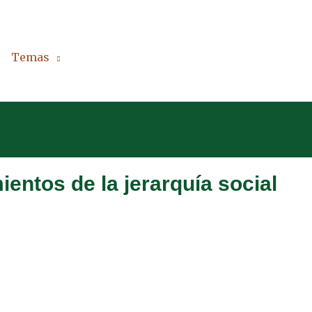
Temas
Países
Podcast
Curiosidades
ientos de la jerarquía social