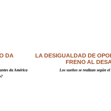
O DA
LA DESIGUALDAD DE OP
FRENO AL DES
rantes da América
Los sueños se realizan según el
o?