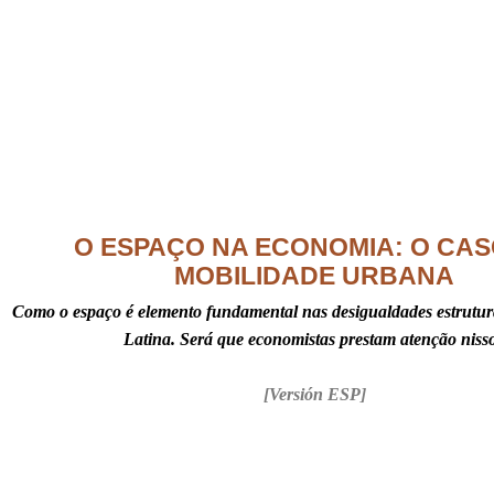
O ESPAÇO NA ECONOMIA: O CAS
MOBILIDADE URBANA
Como o espaço é elemento fundamental nas desigualdades estrutu
Latina.
Será que economistas prestam atenção niss
[Versión ESP]