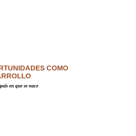
ORTUNIDADES COMO
ARROLLO
 país en que se nace