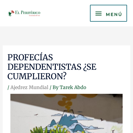
Skip
MENÚ
to
MENÚ
content
PROFECÍAS
DEPENDENTISTAS ¿SE
CUMPLIERON?
/
Ajedrez Mundial
/ By
Tarek Abdo