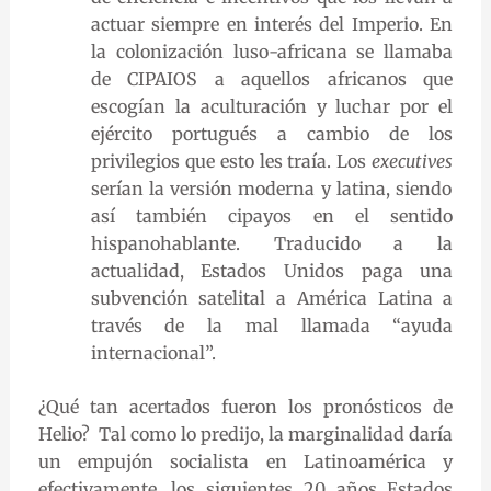
actuar siempre en interés del Imperio. En
la colonización luso-africana se llamaba
de CIPAIOS a aquellos africanos que
escogían la aculturación y luchar por el
ejército portugués a cambio de los
privilegios que esto les traía. Los
executives
serían la versión moderna y latina, siendo
así también cipayos en el sentido
hispanohablante. Traducido a la
actualidad, Estados Unidos paga una
subvención satelital a América Latina a
través de la mal llamada “ayuda
internacional”.
¿Qué tan acertados fueron los pronósticos de
Helio? Tal como lo predijo, la marginalidad daría
un empujón socialista en Latinoamérica y
efectivamente, los siguientes 20 años Estados