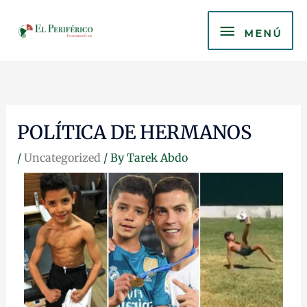
Skip
MENÚ
to
MENÚ
content
POLÍTICA DE HERMANOS
/
Uncategorized
/ By
Tarek Abdo