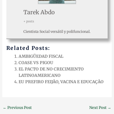
Tarek Abdo
+ posts
Cientista Social versátil y polifuncional.
Related Posts:
AMBIGÜEDAD FISCAL
COASE VS PIGOU
EL PACTO DE NO CRECIMIENTO
LATINOAMERICANO
EU PREFIRO FEIJÃO, VACINA E EDUCAÇÃO
←
Previous Post
Next Post
→