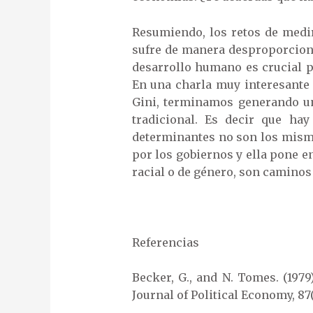
Resumiendo, los retos de medi
sufre de manera desproporciona
desarrollo humano es crucial pa
En una charla muy interesante 
Gini, terminamos generando un
tradicional. Es decir que ha
determinantes no son los mismo
por los gobiernos y ella pone en
racial o de género, son caminos 
Referencias
Becker, G., and N. Tomes. (1979
Journal of Political Economy, 87(6