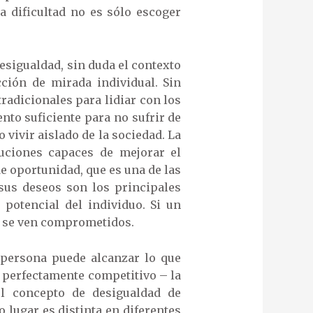
a dificultad no es sólo escoger
desigualdad, sin duda el contexto
ción de mirada individual. Sin
adicionales para lidiar con los
to suficiente para no sufrir de
 vivir aislado de la sociedad. La
uciones capaces de mejorar el
de oportunidad, que es una de las
 sus deseos son los principales
 potencial del individuo. Si un
ar se ven comprometidos.
r persona puede alcanzar lo que
s perfectamente competitivo – la
el concepto de desigualdad de
 lugar es distinta en diferentes