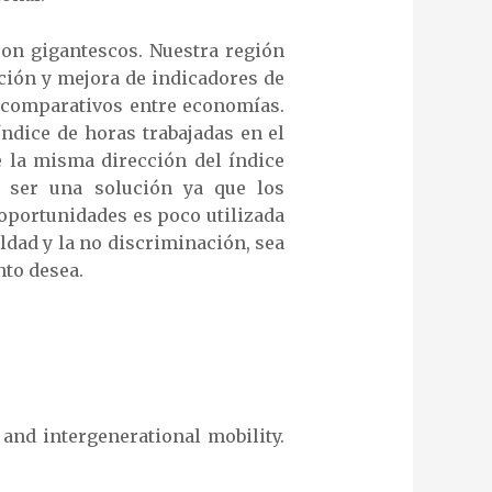
on gigantescos. Nuestra región
ción y mejora de indicadores de
is comparativos entre economías.
ndice de horas trabajadas en el
 la misma dirección del índice
e ser una solución ya que los
oportunidades es poco utilizada
aldad y la no discriminación, sea
nto desea.
 and intergenerational mobility.