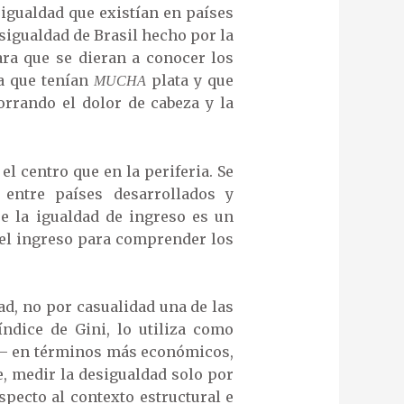
sigualdad que existían en países
esigualdad de Brasil hecho por la
ara que se dieran a conocer los
ía que tenían
plata y que
MUCHA
rrando el dolor de cabeza y la
l centro que en la periferia. Se
 entre países desarrollados y
ue la igualdad de ingreso es un
del ingreso para comprender los
d, no por casualidad una de las
ndice de Gini, lo utiliza como
o – en términos más económicos,
e, medir la desigualdad solo por
pecto al contexto estructural e