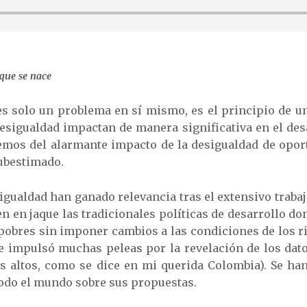
 que se nace
es solo un problema en sí mismo, es el principio de 
sigualdad impactan de manera significativa en el desa
aremos del alarmante impacto de la desigualdad de opor
subestimado.
igualdad han ganado relevancia tras el extensivo trabaj
 en jaque las tradicionales políticas de desarrollo d
pobres sin imponer cambios a las condiciones de los ric
impulsó muchas peleas por la revelación de los datos
ás altos, como se dice en mi querida Colombia). Se han
todo el mundo sobre sus propuestas.