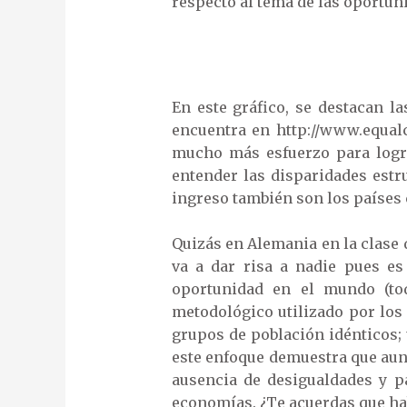
respecto al tema de las oportun
En este gráfico, se destacan l
encuentra en http://www.equal
mucho más esfuerzo para logr
entender las disparidades estr
ingreso también son los países
Quizás en Alemania en la clase 
va a dar risa a nadie pues es
oportunidad en el mundo (to
metodológico utilizado por los
grupos de población idénticos; 
este enfoque demuestra que aun
ausencia de desigualdades y pa
economías. ¿Te acuerdas que hab