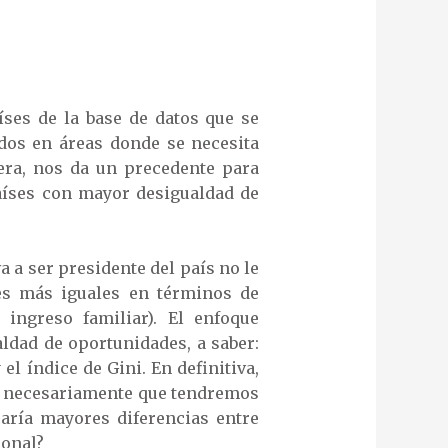
íses de la base de datos que se
dos en áreas donde se necesita
ra, nos da un precedente para
países con mayor desigualdad de
 a ser presidente del país no le
ses más iguales en términos de
ngreso familiar). El enfoque
ldad de oportunidades, a saber:
l índice de Gini. En definitiva,
ca necesariamente que tendremos
caría mayores diferencias entre
ional?