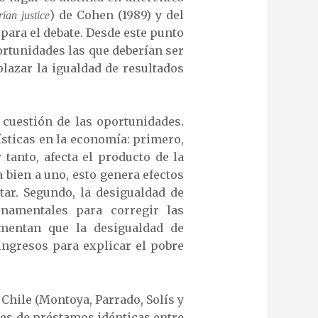
) de Cohen (1989) y del
ian justice
para el debate. Desde este punto
ortunidades las que deberían ser
lazar la igualdad de resultados
 cuestión de las oportunidades.
ísticas en la economía: primero,
tanto, afecta el producto de la
a bien a uno, esto genera efectos
tar. Segundo, la desigualdad de
namentales para corregir las
umentan que la desigualdad de
ingresos para explicar el pobre
Chile (Montoya, Parrado, Solís y
des de préstamos idénticas entre