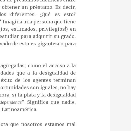
 obtener un préstamo. Es decir,
os diferentes. ¿Qué es esto?
? Imagina una persona que tiene
os, estimados, privilegios!) en
 estudiar para adquirir su grado.
ivado de esto es gigantesco para
 agregadas, como el acceso a la
idades que a la desigualdad de
 éxito de los agentes terminan
portunidades son iguales, no hay
ra, si la plata y la desigualdad
”. Significa que nadie,
 dependence
n Latinoamérica.
 nota que nosotros estamos mal