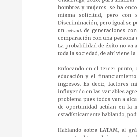
hombres y mujeres, se ha encon
misma solicitud, pero con s
Discriminación, pero igual se 
un
de generaciones const
network
comparación con una persona 
La probabilidad de éxito no va 
toda la sociedad, de ahí viene l
Enfocando en el tercer punto, 
educación y el financiamiento
ingresos. Es decir, factores 
influyendo en las variables agr
problema pues todos van a alcan
de oportunidad actúan en la 
estadísticamente hablando, podr
Hablando sobre LATAM, el gráf