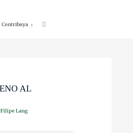
Search
Contribuya
ENO AL
y
Filipe Lang