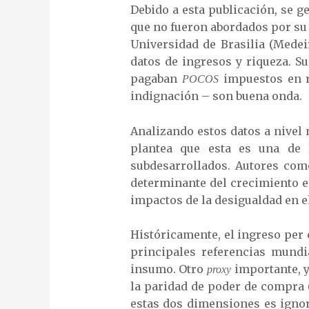
Debido a esta publicación, se g
que no fueron abordados por su l
Universidad de Brasilia (Medei
datos de ingresos y riqueza. S
pagaban
impuestos en re
POCOS
indignación – son buena onda.
Analizando estos datos a nivel 
plantea que esta es una de l
subdesarrollados. Autores como
determinante del crecimiento e
impactos de la desigualdad en el
Históricamente, el ingreso per 
principales referencias mundi
insumo. Otro
importante, y
proxy
la paridad de poder de compra (
estas dos dimensiones es ignor