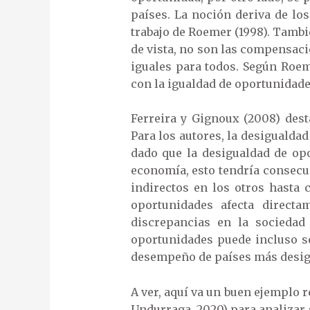
países. La noción deriva de los
trabajo de Roemer (1998). Tambi
de vista, no son las compensaci
iguales para todos. Según Roem
con la igualdad de oportunidade
Ferreira y Gignoux (2008) dest
Para los autores, la desigualda
dado que la desigualdad de opo
economía, esto tendría consecuen
indirectos en los otros hasta 
oportunidades afecta direct
discrepancias en la sociedad
oportunidades puede incluso se
desempeño de países más desig
A ver, aquí va un buen ejemplo 
Undurraga, 2020) para analizar 