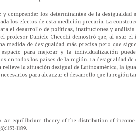
r y comprender los determinantes de la desigualdad s
da los efectos de esta medición precaria. La construc
ra el desarrollo de políticas, instituciones y anális
el profesor Daniele Checchi demostró que, al usar el í
a medida de desigualdad más precisa pero que sigue
y espacio para mejorar y la individualización pued
s en todos los países de la región. La desigualdad de 
 relieve la situación desigual de Latinoamérica, la igu
necesarios para alcanzar el desarrollo que la región ta
). An equilibrium theory of the distribution of income
):1153-1189.