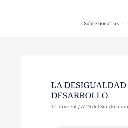
Skip
to
content
Sobre nosotros
LA DESIGUALDAD
DESARROLLO
1 Comment
/
ADN del Sur (Econom