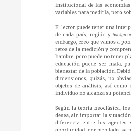
institucional de las economías
variables para medirla, pero sob
El lector puede tener una interp
de cada país, región y
backgrou
embargo, creo que vamos a pone
retos de la medición y compren
hambre, pero puede no tener plat
educación puede ser mala, pu
bienestar de la población. Debid
dimensiones, quizás, no obvias
objetos de análisis, así como 
individuo no alcanza su potenci
Según la teoría neoclásica, lo
desea, sin importar la situació
diferencia entre los agentes
oportunidad, por otro lado, se 