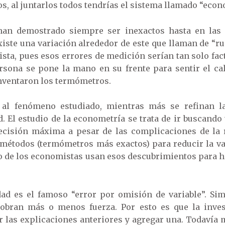
s, al juntarlos todos tendrías el sistema llamado “econ
 han demostrado siempre ser inexactos hasta en las 
iste una variación alrededor de este que llaman de “ru
ista, pues esos errores de medición serían tan solo fa
rsona se pone la mano en su frente para sentir el cal
 inventaron los termómetros.
l fenómeno estudiado, mientras más se refinan la
. El estudio de la econometría se trata de ir buscando
ecisión máxima a pesar de las complicaciones de la 
métodos (termómetros más exactos) para reducir la var
sto de los economistas usan esos descubrimientos para 
dad es el famoso “error por omisión de variable”. Si
 cobran más o menos fuerza. Por esto es que la inves
sar las explicaciones anteriores y agregar una. Todavía 