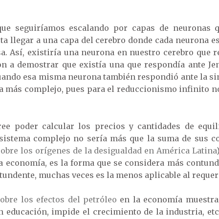
que seguiríamos escalando por capas de neuronas q
a llegar a una capa del cerebro donde cada neurona e
a. Así, existiría una neurona en nuestro cerebro que r
ron a demostrar que existía una que respondía ante J
 cuando esa misma neurona también respondió ante la sin
a más complejo, pues para el reduccionismo infinito n
e poder calcular los precios y cantidades de equil
l sistema complejo no sería más que la suma de sus
sobre los orígenes de la desigualdad en América Latina
la economía, es la forma que se considera más contund
ntundente, muchas veces es la menos aplicable al requer
sobre los efectos del petróleo
en la economía muestra 
 educación, impide el crecimiento de la industria, et