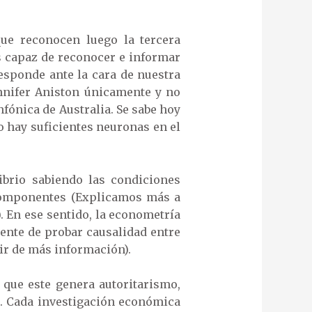
ue reconocen luego la tercera
s capaz de reconocer e informar
esponde ante la cara de nuestra
ennifer Aniston únicamente y no
fónica de Australia. Se sabe hoy
o hay suficientes neuronas en el
ibrio sabiendo las condiciones
 componentes (Explicamos más a
). En ese sentido, la econometría
ente de probar causalidad entre
ir de más información).
que este genera autoritarismo,
c. Cada investigación económica