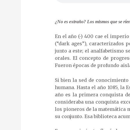
¿No es extraño? Los mismos que se ríen 
En el año (-) 400 cae el imperi
(“dark ages”), caracterizados 
junto a este; el analfabetismo 
orales. El concepto de progre
Fueron épocas de profundo aisla
Si bien la sed de conocimiento
humana. Hasta el año 1085, la
año es la primera conquista de
consideraba una conquista exce
los pioneros de la matemática m
su conjunto. Esa biblioteca ac