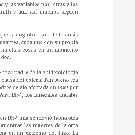
 y las variables por letras y los
Smith y aun así muchos siguen
 que la engloban son de los más
ausantes, cada una con su propia
 de muchas cosas en un momento
 dos.
Snow, padre de la epidemiología
 causa del cólera. Tan bueno era
res se vio afectada en 1849 por
ara 1854, los funerales anuales
 en 1854 una se movió hacia otra
 mientras las muertes de la otra
cia en un extremo del lago. La