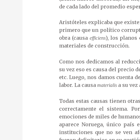
de cada lado del promedio espera
Aristóteles explicaba que existe
primero que un político corrup
obra (causa
), los planos
efficiens
materiales de construcción.
Como nos dedicamos al reduccio
su vez eso es causa del precio de
etc. Luego, nos damos cuenta d
labor. La causa
a su vez 
materialis
Todas estas causas tienen otras
correctamente el sistema. Po
emociones de miles de humanos d
aparece Noruega, único país 
instituciones que no se ven af
fueron definitorios en su gesti