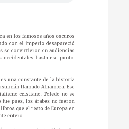
ntra en los famosos años oscuros
eado con el imperio desapareció
os se convirtieron en audiencias
 occidentales hasta ese punto.
es una constante de la historia
musulmán llamado Alhambra. Ese
ialismo cristiano. Toledo no se
 fue pues, los árabes no fueron
libros que el resto de Europa en
te entero.