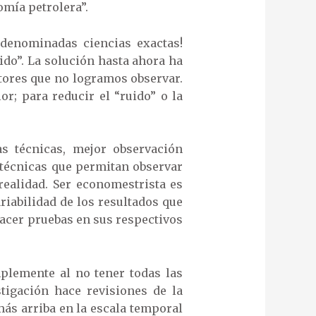
omía petrolera”.
denominadas ciencias exactas!
ido”. La solución hasta ahora ha
ctores que no logramos observar.
or; para reducir el “ruido” o la
s técnicas, mejor observación
 técnicas que permitan observar
realidad. Ser economestrista es
iabilidad de los resultados que
hacer pruebas en sus respectivos
mplemente al no tener todas las
tigación hace revisiones de la
más arriba en la escala temporal