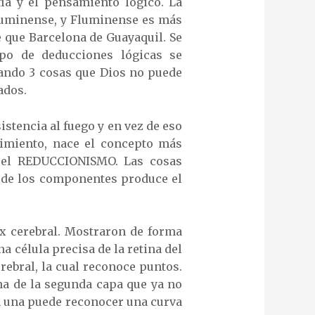
ía y el pensamiento lógico. La
Fluminense, y Fluminense es más
 que Barcelona de Guayaquil. Se
ipo de deducciones lógicas se
tando 3 cosas que Dios no puede
ados.
stencia al fuego y en vez de eso
cimiento, nace el concepto más
: el REDUCCIONISMO. Las cosas
de los componentes produce el
x cerebral. Mostraron de forma
 célula precisa de la retina del
rebral, la cual reconoce puntos.
na de la segunda capa que ya no
a una puede reconocer una curva