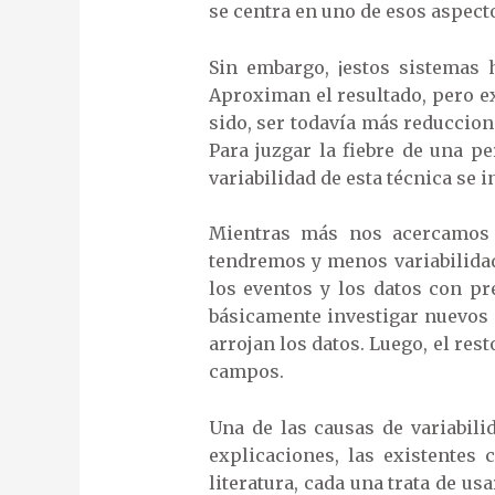
se centra en uno de esos aspecto
Sin embargo, ¡estos sistemas
Aproximan el resultado, pero ex
sido, ser todavía más reduccion
Para juzgar la fiebre de una pe
variabilidad de esta técnica se
Mientras más nos acercamos a
tendremos y menos variabilidad
los eventos y los datos con pr
básicamente investigar nuevos 
arrojan los datos. Luego, el re
campos.
Una de las causas de variabili
explicaciones, las existentes
literatura, cada una trata de u