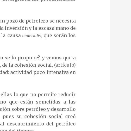
 un pozo de petrolero se necesita
ada inversión y la escasa mano de
e la causa
, que serán los
materialis
o se lo propone?, y vemos que a
 de la cohesión social, (
artículo
)
edad: actividad poco intensiva en
 ellas lo que no permite reducir
ino que están sometidas a las
ción sobre petróleo y desarrollo
 pues su cohesión social creó
 al descubrimiento del petróleo
cho del tiempo.