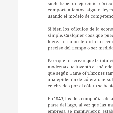
suele haber un ejercicio teórico
comportamientos siguen leyes
usando el modelo de competenci
Si bien los cálculos de la eco
simple. Cualquier cosa que pued
fuerza, o como le diría un ec
preciso del tiempo o ser medidas
Para que me crean que la intui
moderna que inventó el método c
que según Game of Thrones tamb
una epidemia de cólera que sol
celebrados por el cólera se habí
En 1849, las dos compañías de a
parte del lago, al ver que las 
empresa se mantuvieron establ