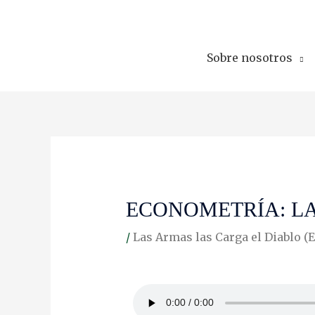
Skip
to
content
Sobre nosotros
ECONOMETRÍA: LA
/
Las Armas las Carga el Diablo (