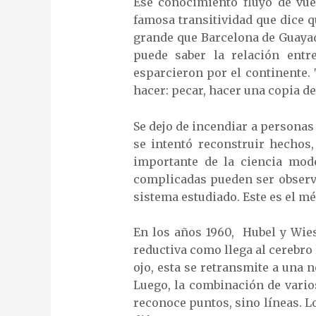
Ese conocimiento fluyó de vue
famosa transitividad que dice 
grande que Barcelona de Guayaq
puede saber la relación entr
esparcieron por el continente.
hacer: pecar, hacer una copia d
Se dejo de incendiar a personas
se intentó reconstruir hechos
importante de la ciencia mod
complicadas pueden ser obser
sistema estudiado. Este es el mé
En los años 1960, Hubel y Wie
reductiva como llega al cerebro
ojo, esta se retransmite a una 
Luego, la combinación de vario
reconoce puntos, sino líneas. 