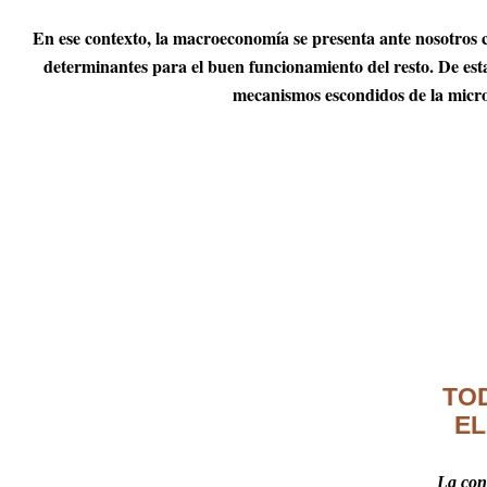
En ese contexto, la macroeconomía se presenta ante nosotros c
determinantes para el buen funcionamiento del resto. De es
mecanismos escondidos de la micr
TO
E
La conf