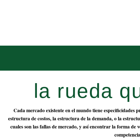
Skip
to
content
Sobre nosotros
la rueda 
Cada mercado existente en el mundo tiene especificidades pr
estructura de costos, la estructura de la demanda, o la estruct
cuales son las fallas de mercado, y así encontrar la forma de vo
competencia 