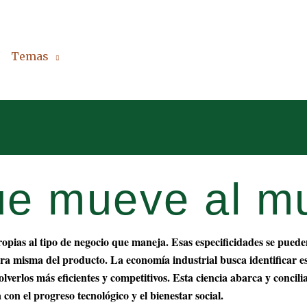
Temas
Países
Podcast
Curiosidades
que mueve al m
opias al tipo de negocio que maneja. Esas especificidades se puede
ura misma del producto. La economía industrial busca identificar es
lverlos más eficientes y competitivos. Esta ciencia abarca y concilia
con el progreso tecnológico y el bienestar social.