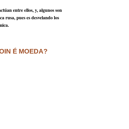
túan entre ellos, y, algunos son
a rusa, pues es desvelando los
mica.
OIN É MOEDA?