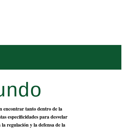
Search
Contribuya
undo
n encontrar tanto dentro de la
tas especificidades para desvelar
 la regulación y la defensa de la