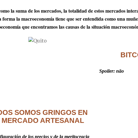
omo la suma de los mercados, la totalidad de estos mercados interac
ta forma la macroeconomía tiene que ser entendida como una muñec
oeconomía que encontramos las causas de la situación macroeconó
BITC
Spoiler: não
DOS SOMOS GRINGOS EN
L MERCADO ARTESANAL
iguración de los precios y de la meritocracia