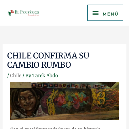
Skip
MENÚ
to
MENÚ
content
CHILE CONFIRMA SU
CAMBIO RUMBO
/
Chile
/ By
Tarek Abdo