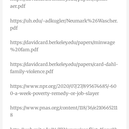
aer.pdf
https://uh.edu/~adkugler/Neumark%26Wascher.
pdf
https://davidcard.berkeley.edu/papers/minwage
%20fam.pdf
https://davidcard.berkeley.edu/papers/card-dahl-
family-violence.pdf
https://www.npr.org/2020/07/27/895674685/-60
0-a-week-poverty-remedy-or-job-slayer
https://www.pnas.org/content/118/36/e210665211
8