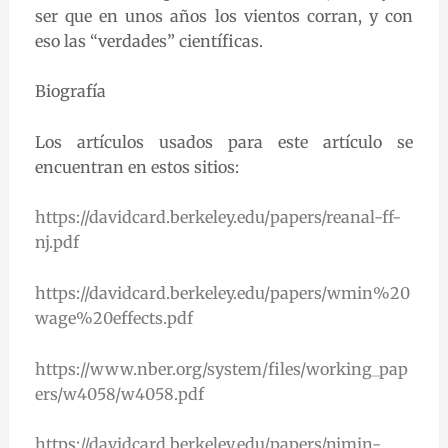
ser que en unos años los vientos corran, y con
eso las “verdades” científicas.
Biografía
Los artículos usados para este artículo se
encuentran en estos sitios:
https://davidcard.berkeley.edu/papers/reanal-ff-
nj.pdf
https://davidcard.berkeley.edu/papers/wmin%20
wage%20effects.pdf
https://www.nber.org/system/files/working_pap
ers/w4058/w4058.pdf
https://davidcard.berkeley.edu/papers/njmin-