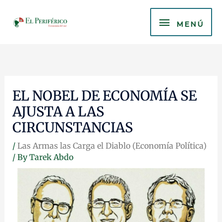
Skip
MENÚ
to
MENÚ
content
EL NOBEL DE ECONOMÍA SE
AJUSTA A LAS
CIRCUNSTANCIAS
/
Las Armas las Carga el Diablo (Economía Política)
/ By
Tarek Abdo