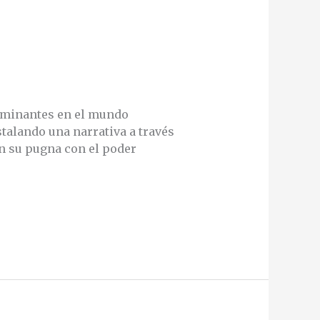
dominantes en el mundo
talando una narrativa a través
en su pugna con el poder