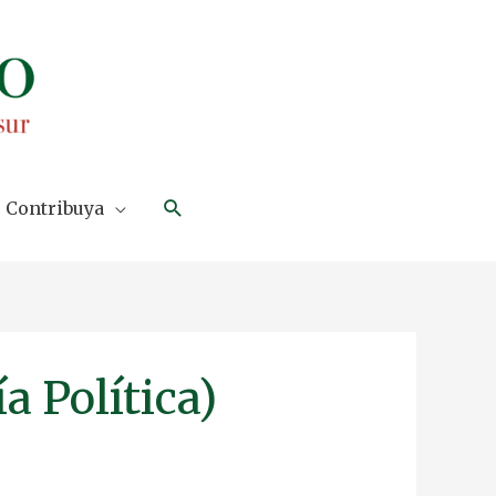
Search
Contribuya
 Política)