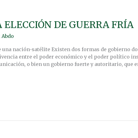
 ELECCIÓN DE GUERRA FRÍA
 Abdo
e una nación-satélite Existen dos formas de gobierno 
encia entre el poder económico y el poder político ins
nicación, o bien un gobierno fuerte y autoritario, que 