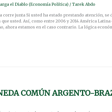
arga el Diablo (Economía Política)
/
Tarek Abdo
corre junta Si usted ha estado prestando atención, se 
que usted. Así, como entre 2006 y 2014 América Latina 
, ahora estamos en el caso contrario. La lógica económ
ONEDA COMÚN ARGENTO-BRA