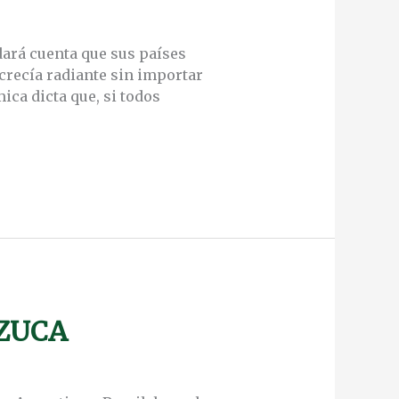
dará cuenta que sus países
crecía radiante sin importar
ica dicta que, si todos
ZUCA