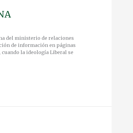
NA
na del ministerio de relaciones
ación de información en páginas
, cuando la ideología Liberal se