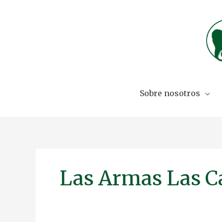
Skip
to
content
Sobre nosotros
Las Armas Las Ca