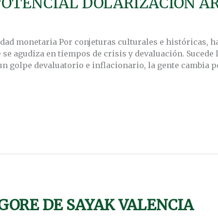
 POTENCIAL DOLARIZACIÓN 
dad monetaria Por conjeturas culturales e históricas, h
 se agudiza en tiempos de crisis y devaluación. Sucede
un golpe devaluatorio e inflacionario, la gente cambia p
 GORE DE SAYAK VALENCIA