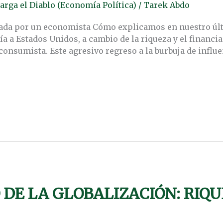
arga el Diablo (Economía Política)
/
Tarek Abdo
etada por un economista Cómo explicamos en nuestro úl
a a Estados Unidos, a cambio de la riqueza y el financi
onsumista. Este agresivo regreso a la burbuja de infl
DE LA GLOBALIZACIÓN: RIQU