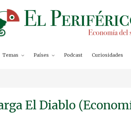
Temas
Países
Podcast
Curiosidades
rga El Diablo (Economía