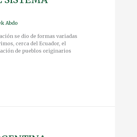
ek Abdo
zación se dio de formas variadas
imos, cerca del Ecuador, el
pación de pueblos originarios