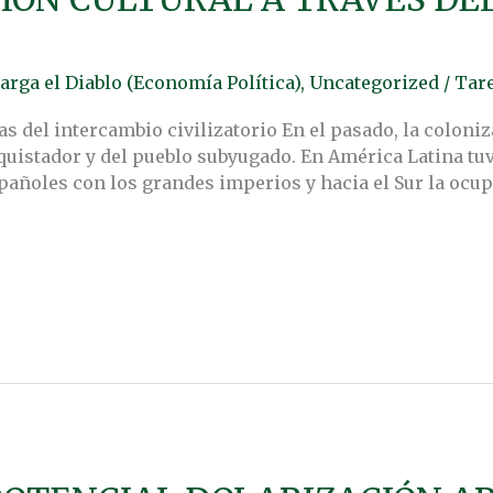
arga el Diablo (Economía Política)
,
Uncategorized
/
Tar
ras del intercambio civilizatorio En el pasado, la coloni
quistador y del pueblo subyugado. En América Latina tuv
spañoles con los grandes imperios y hacia el Sur la ocu