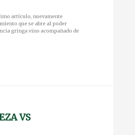
timo artículo, nuevamente
amiento que se abre al poder
uencia gringa vino acompañado de
EZA VS