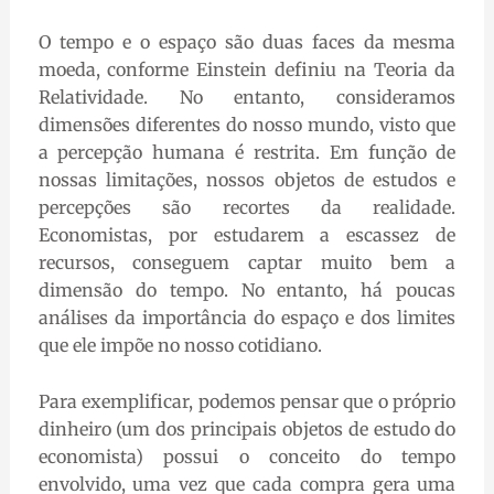
O tempo e o espaço são duas faces da mesma
moeda, conforme Einstein definiu na Teoria da
Relatividade. No entanto, consideramos
dimensões diferentes do nosso mundo, visto que
a percepção humana é restrita. Em função de
nossas limitações, nossos objetos de estudos e
percepções são recortes da realidade.
Economistas, por estudarem a escassez de
recursos, conseguem captar muito bem a
dimensão do tempo. No entanto, há poucas
análises da importância do espaço e dos limites
que ele impõe no nosso cotidiano.
Para exemplificar, podemos pensar que o próprio
dinheiro (um dos principais objetos de estudo do
economista) possui o conceito do tempo
envolvido, uma vez que cada compra gera uma