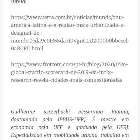
Biblio:
https://www.terra.com.br/noticias/mundo/onu-
america-latina-e-a-regiao-mais-urbanizada-e-
desigual-do-
mundo,0cda9c01358da310VgnCLD200000bbcceb
0aRCRD.html
https://www.frotcom.com/pt-br/blog/2020/05/o-
global-traffic-scorecard-de-2019-da-inrix-
research-revela-cidades-mais-congestionadas
Guilherme Szczerbacki Besserman Vianna,
doutorando pelo IPPUR-UFRJ. É mestre em
economia pela UFF e graduado pela UFRJ.
Especializado em mobilidade urbana, trabalha em