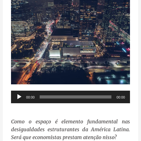
Audio
00:00
00:00
Player
Como o espaço é elemento fundamental nas
desigualdades estruturantes da América Latina.
Será que economistas prestam atenção nisso?