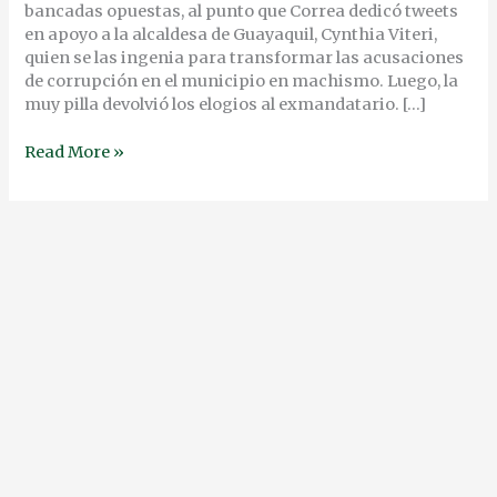
bancadas opuestas, al punto que Correa dedicó tweets
en apoyo a la alcaldesa de Guayaquil, Cynthia Viteri,
quien se las ingenia para transformar las acusaciones
de corrupción en el municipio en machismo. Luego, la
muy pilla devolvió los elogios al exmandatario. […]
Read More »