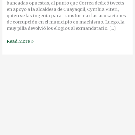
bancadas opuestas, al punto que Correa dedicó tweets
en apoyo a la alcaldesa de Guayaquil, Cynthia Viteri,
quien se las ingenia para transformar las acusaciones
de corrupción en el municipio en machismo. Luego, la
muy pilla devolvió los elogios al exmandatario. […]
Read More »