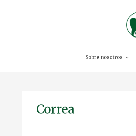
Skip
to
content
Sobre nosotros
Correa