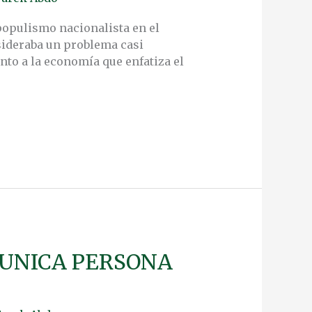
populismo nacionalista en el
nsideraba un problema casi
to a la economía que enfatiza el
 UNICA PERSONA