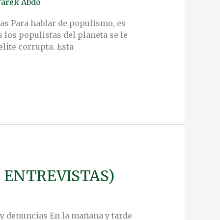
arek Abdo
tas Para hablar de populismo, es
los populistas del planeta se le
lite corrupta. Esta
 ENTREVISTAS)
 y denuncias En la mañana y tarde