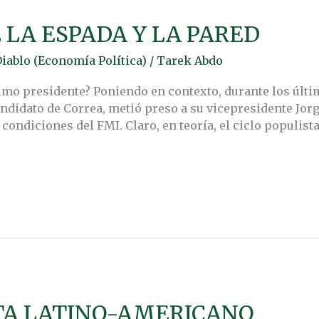
 LA ESPADA Y LA PARED
Diablo (Economía Política)
/
Tarek Abdo
mo presidente? Poniendo en contexto, durante los últim
didato de Correa, metió preso a su vicepresidente Jorge
condiciones del FMI. Claro, en teoría, el ciclo populist
STA LATINO-AMERICANO