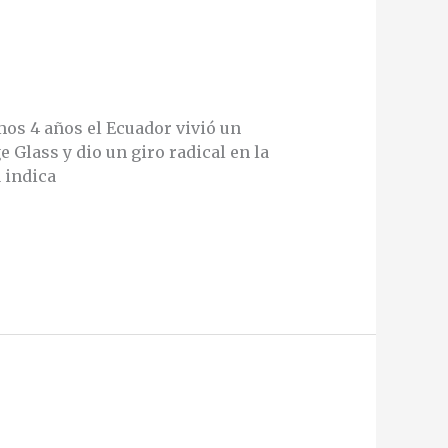
os 4 años el Ecuador vivió un
 Glass y dio un giro radical en la
a indica