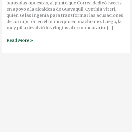
bancadas opuestas, al punto que Correa dedicó tweets
en apoyo a la alcaldesa de Guayaquil, Cynthia Viteri,
quien se las ingenia para transformar las acusaciones
de corrupción en el municipio en machismo. Luego, la
muy pilla devolvió los elogios al exmandatario. […]
Read More »