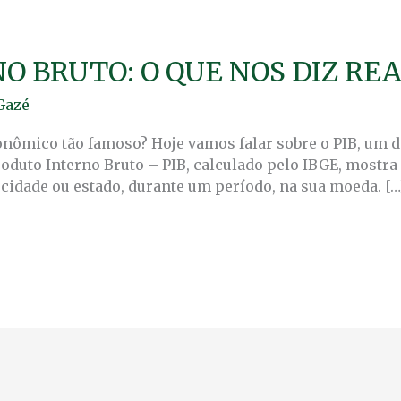
O BRUTO: O QUE NOS DIZ R
Gazé
conômico tão famoso? Hoje vamos falar sobre o PIB, um
roduto Interno Bruto – PIB, calculado pelo IBGE, mostra
cidade ou estado, durante um período, na sua moeda. […