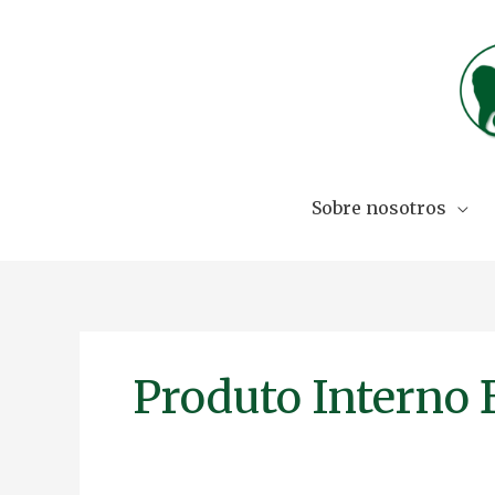
Skip
to
content
Sobre nosotros
Produto Interno 