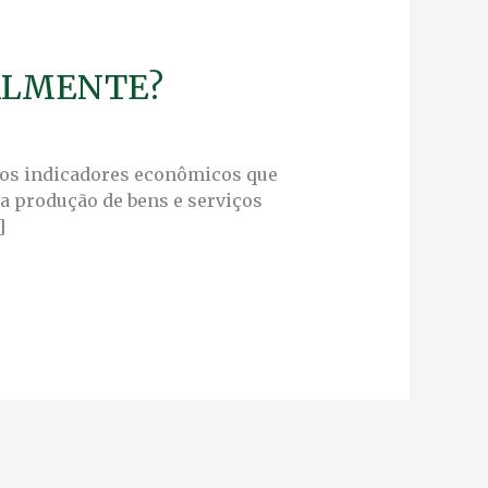
EALMENTE?
 dos indicadores econômicos que
 a produção de bens e serviços
]