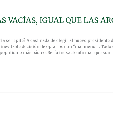
S VACÍAS, IGUAL QUE LAS A
ia se repite? A casi nada de elegir al nuevo presidente 
nevitable decisión de optar por un “mal menor”. Todo 
 populismo más básico. Sería inexacto afirmar que son 