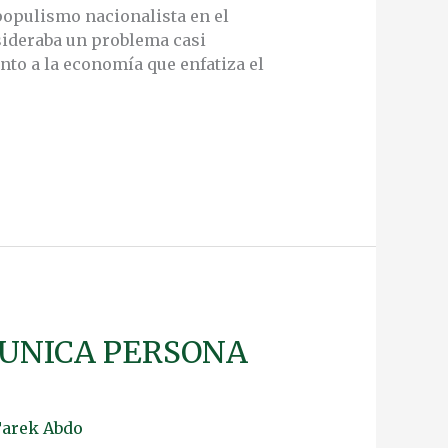
populismo nacionalista en el
nsideraba un problema casi
to a la economía que enfatiza el
 UNICA PERSONA
arek Abdo