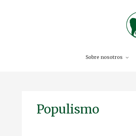
Skip
to
content
Sobre nosotros
Populismo