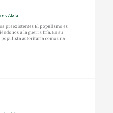
rek Abdo
os preexistentes El populismo es
éndonos a la guerra fría. En su
a populista autoritaria como una