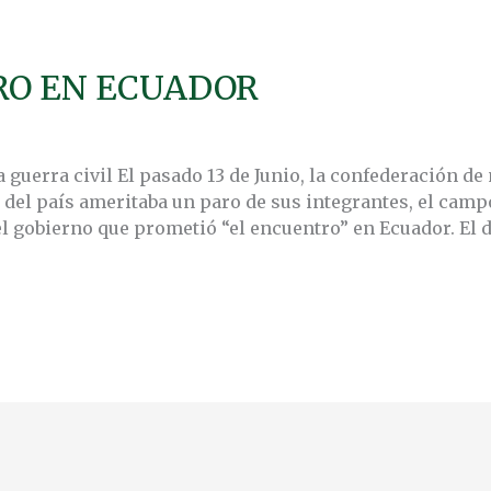
ARO EN ECUADOR
a guerra civil El pasado 13 de Junio, la confederación d
 del país ameritaba un paro de sus integrantes, el camp
 gobierno que prometió “el encuentro” en Ecuador. El 