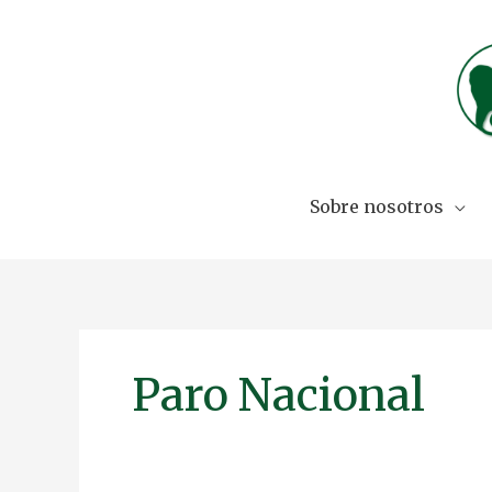
Skip
to
content
Sobre nosotros
Paro Nacional