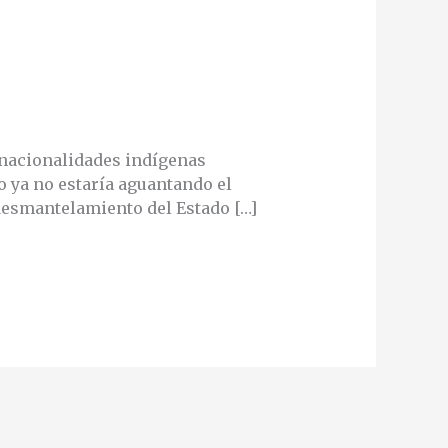
e nacionalidades indígenas
o ya no estaría aguantando el
desmantelamiento del Estado […]