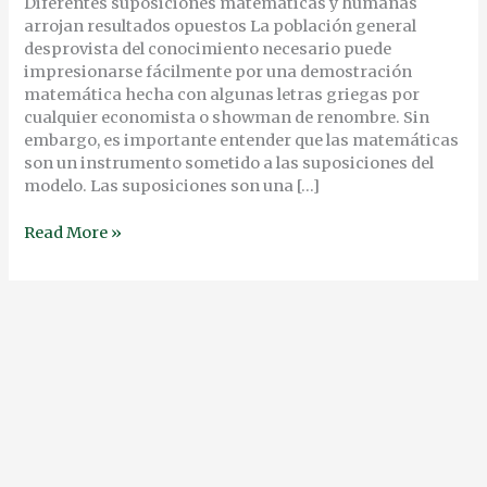
Diferentes suposiciones matemáticas y humanas
arrojan resultados opuestos La población general
desprovista del conocimiento necesario puede
impresionarse fácilmente por una demostración
matemática hecha con algunas letras griegas por
cualquier economista o showman de renombre. Sin
embargo, es importante entender que las matemáticas
son un instrumento sometido a las suposiciones del
modelo. Las suposiciones son una […]
Read More »