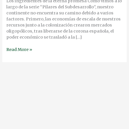
Los ingredientes de la eterna promesa Cómo vimos a lo
largo de la serie “Pilares del Subdesarrollo”, nuestro
continente no encuentra su camino debido a varios
factores. Primero, las economías de escala de nuestros
recursos junto a la colonización crearon mercados
oligopólicos, tras liberarse de la corona española, el
poder económico se trasladó a la […]
Read More »