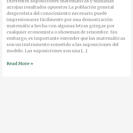
Diferentes suposiciones matemáticas y humanas
arrojan resultados opuestos La población general
desprovista del conocimiento necesario puede
impresionarse fácilmente por una demostración
matemática hecha con algunas letras griegas por
cualquier economista o showman de renombre. Sin
embargo, es importante entender que las matemáticas
son un instrumento sometido a las suposiciones del
modelo. Las suposiciones son una […]
Read More »