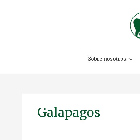
Skip
to
content
Sobre nosotros
Galapagos