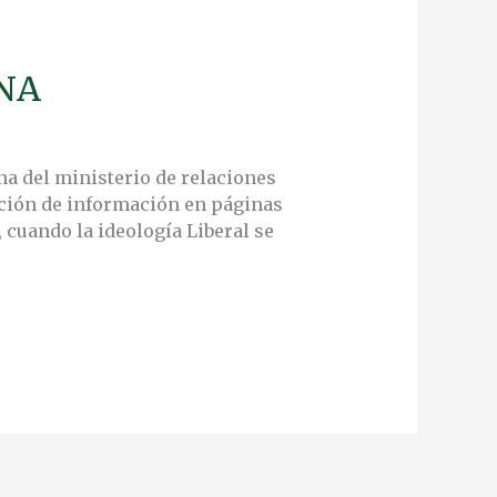
NA
na del ministerio de relaciones
ación de información en páginas
, cuando la ideología Liberal se