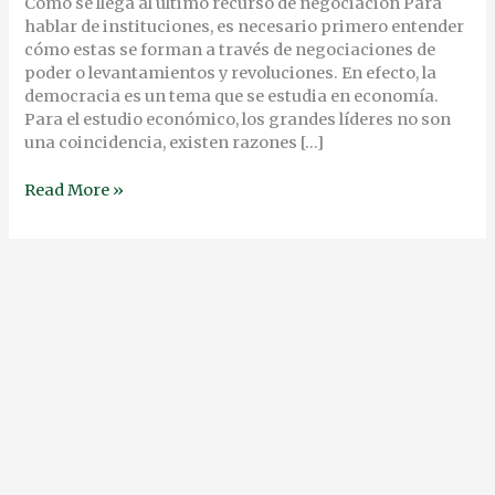
Cómo se llega al último recurso de negociación Para
hablar de instituciones, es necesario primero entender
cómo estas se forman a través de negociaciones de
poder o levantamientos y revoluciones. En efecto, la
democracia es un tema que se estudia en economía.
Para el estudio económico, los grandes líderes no son
una coincidencia, existen razones […]
Read More »