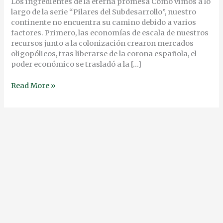
Los ingredientes de la eterna promesa Cómo vimos a lo
largo de la serie “Pilares del Subdesarrollo”, nuestro
continente no encuentra su camino debido a varios
factores. Primero, las economías de escala de nuestros
recursos junto a la colonización crearon mercados
oligopólicos, tras liberarse de la corona española, el
poder económico se trasladó a la […]
Read More »