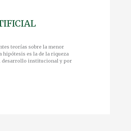
IFICIAL
ntes teorías sobre la menor
hipótesis es la de la riqueza
 desarrollo institucional y por