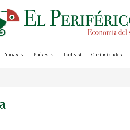
Temas
Países
Podcast
Curiosidades
va