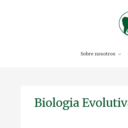
Skip
to
content
Sobre nosotros
Biologia Evoluti