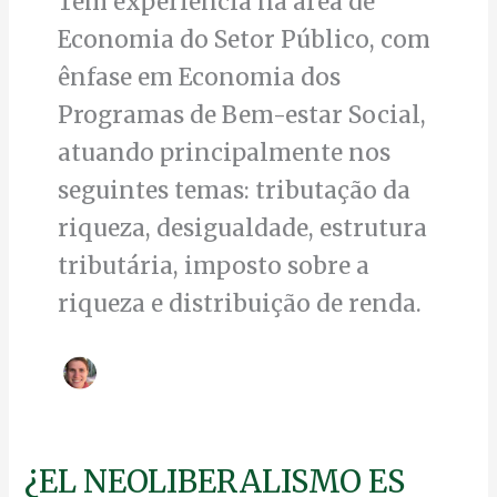
Tem experiência na área de
Economia do Setor Público, com
ênfase em Economia dos
Programas de Bem-estar Social,
atuando principalmente nos
seguintes temas: tributação da
riqueza, desigualdade, estrutura
tributária, imposto sobre a
riqueza e distribuição de renda.
¿EL
¿EL NEOLIBERALISMO ES
NEOLIBERALISMO