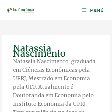
Skip
to
MENÚ
MENÚ
content
Natassia
Nascimento
Natassia Nascimento, graduada
em Ciências Econômicas pela
UFRJ, Mestrado em Economia
pela UFF. Atualmente é
Doutoranda em Economia pelo
Instituto Economia da UFRJ.