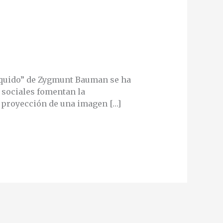
líquido” de Zygmunt Bauman se ha
 sociales fomentan la
a proyección de una imagen […]