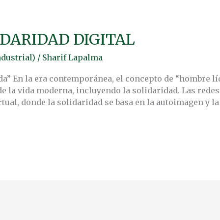
IDARIDAD DIGITAL
dustrial)
/
Sharif Lapalma
ida” En la era contemporánea, el concepto de “hombre 
e la vida moderna, incluyendo la solidaridad. Las redes
tual, donde la solidaridad se basa en la autoimagen y l