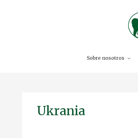
Skip
to
content
Sobre nosotros
Ukrania