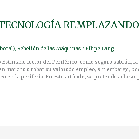
 TECNOLOGÍA REMPLAZANDO
boral)
,
Rebelión de las Máquinas
/
Filipe Lang
Estimado lector del Periférico, como seguro sabrán, la in
 en marcha a robar su valorado empleo, sin embargo, poc
 en la periferia. En este artículo, se pretende aclarar 