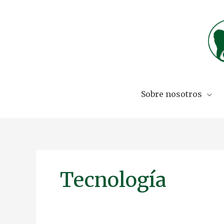
Skip
to
content
Sobre nosotros
Tecnología