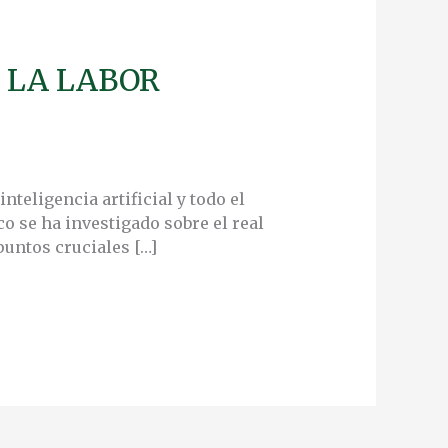
 LA LABOR
teligencia artificial y todo el
o se ha investigado sobre el real
puntos cruciales […]