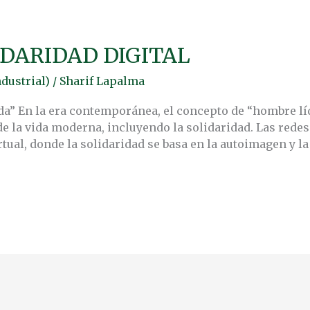
IDARIDAD DIGITAL
dustrial)
/
Sharif Lapalma
ida” En la era contemporánea, el concepto de “hombre 
e la vida moderna, incluyendo la solidaridad. Las redes
tual, donde la solidaridad se basa en la autoimagen y l