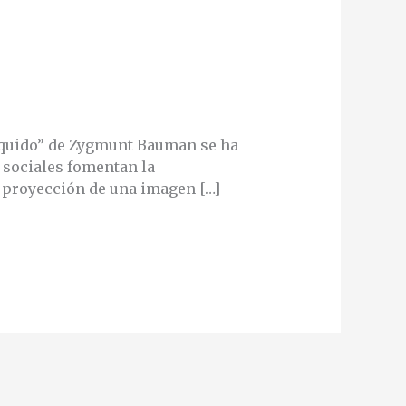
líquido” de Zygmunt Bauman se ha
 sociales fomentan la
a proyección de una imagen […]