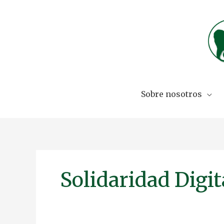
Skip
to
content
Sobre nosotros
Solidaridad Digit