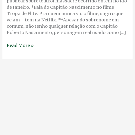
publicar sobre (outro) massacre ocorrido ontem no Rio
de Janeiro. *Fala do Capitão Nascimento no filme
Tropa de Elite. Pra quem nunca viu o filme, sugiro que
vejam – tem na Netflix. **Apesar do sobrenome em
comum, não tenho qualquer relação com o Capitão
Roberto Nascimento, personagem real usado como […]
Read More »