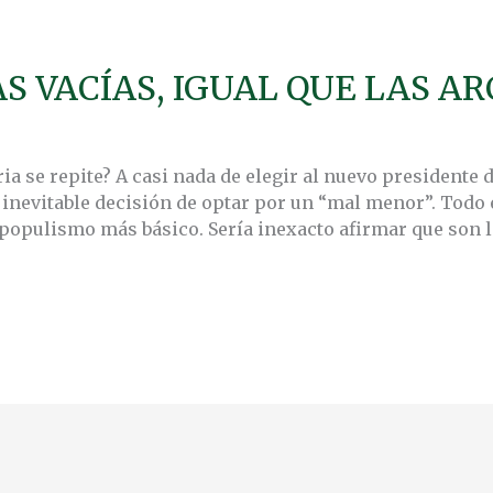
S VACÍAS, IGUAL QUE LAS A
ia se repite? A casi nada de elegir al nuevo presidente 
nevitable decisión de optar por un “mal menor”. Todo 
 populismo más básico. Sería inexacto afirmar que son 