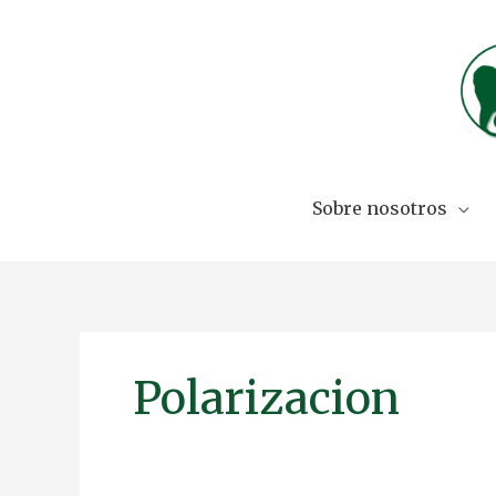
Skip
to
content
Sobre nosotros
Polarizacion