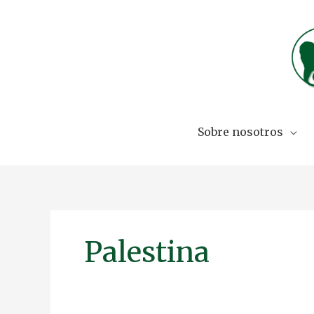
Skip
to
content
Sobre nosotros
Palestina