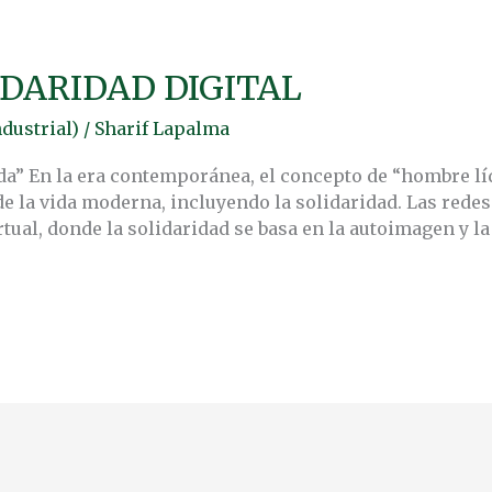
IDARIDAD DIGITAL
dustrial)
/
Sharif Lapalma
ida” En la era contemporánea, el concepto de “hombre 
e la vida moderna, incluyendo la solidaridad. Las redes
tual, donde la solidaridad se basa en la autoimagen y l