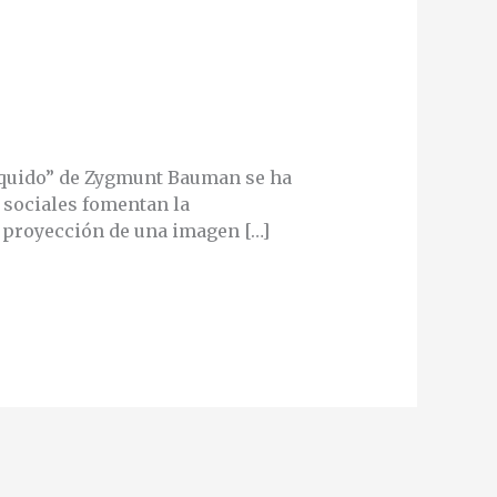
líquido” de Zygmunt Bauman se ha
 sociales fomentan la
a proyección de una imagen […]