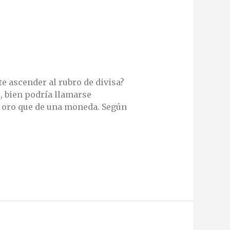
e ascender al rubro de divisa?
, bien podría llamarse
l oro que de una moneda. Según