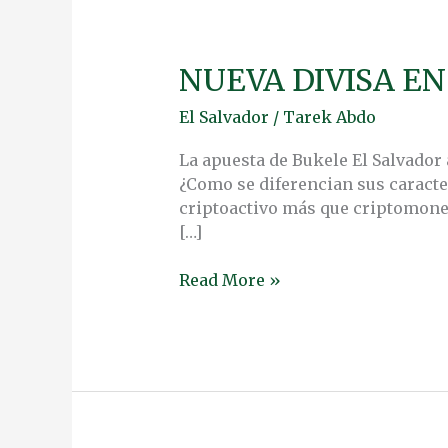
NUEVA DIVISA EN
NUEVA
DIVISA
El Salvador
/
Tarek Abdo
EN
EL
La apuesta de Bukele El Salvador 
SALVADOR
¿Como se diferencian sus caracte
criptoactivo más que criptomone
[…]
Read More »