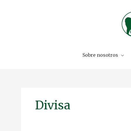
Skip
to
content
Sobre nosotros
Divisa