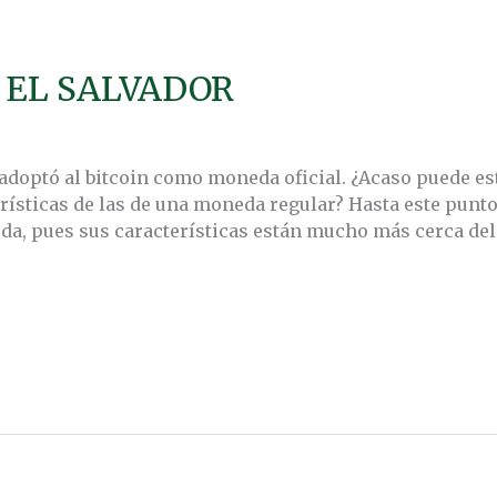
 EL SALVADOR
adoptó al bitcoin como moneda oficial. ¿Acaso puede est
rísticas de las de una moneda regular? Hasta este punto
da, pues sus características están mucho más cerca de