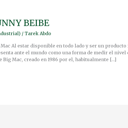
UNNY BEIBE
dustrial)
/
Tarek Abdo
 Mac Al estar disponible en todo lado y ser un producto
enta ante el mundo como una forma de medir el nivel d
 Big Mac, creado en 1986 por el, habitualmente […]