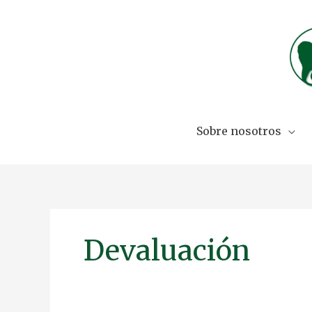
Skip
to
content
Sobre nosotros
Devaluación