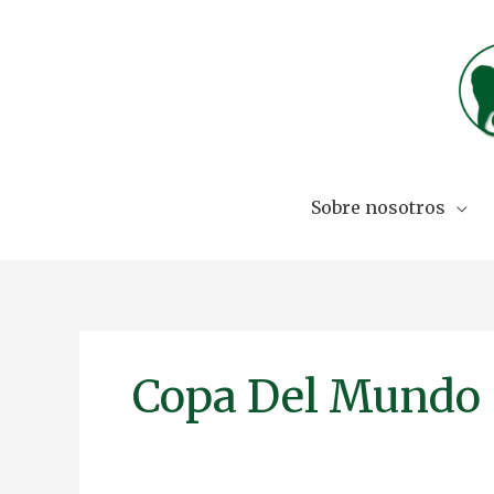
Skip
to
content
Sobre nosotros
Copa Del Mundo