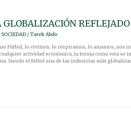
A GLOBALIZACIÓN REFLEJADO
A SOCIEDAD
/
Tarek Abdo
erno Fútbol, lo vivimos, lo respiramos, lo amamos, nos 
cualquier actividad económica, la forma como esta se 
. Siendo el fútbol una de las industrias más globalizadas