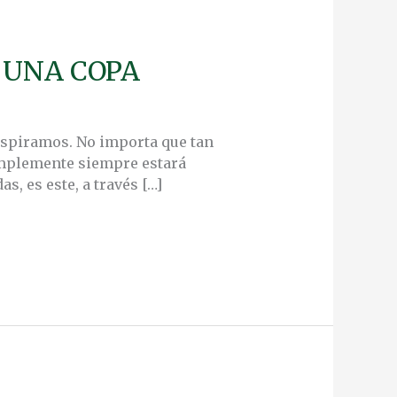
 UNA COPA
inspiramos. No importa que tan
implemente siempre estará
, es este, a través […]