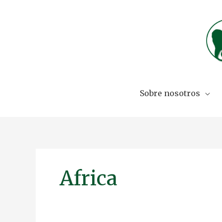
Skip
to
content
Sobre nosotros
Africa