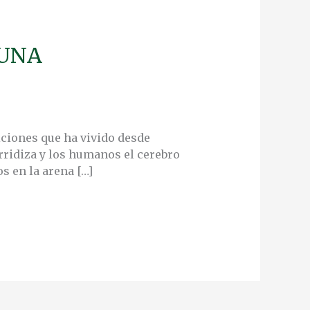
 UNA
iciones que ha vivido desde
rridiza y los humanos el cerebro
s en la arena […]