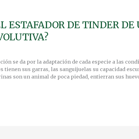
EL ESTAFADOR DE TINDER DE
VOLUTIVA?
ción se da por la adaptación de cada especie a las cond
 tienen sus garras, las sanguijuelas su capacidad escu
rinas son un animal de poca piedad, entierran sus huevo