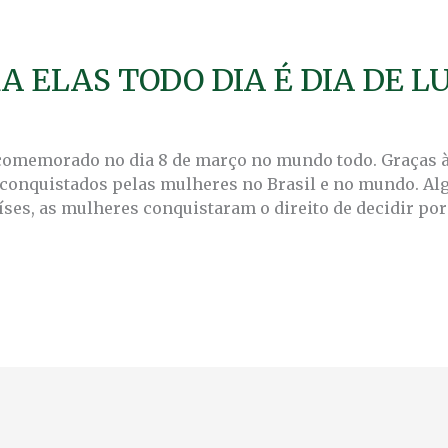
A ELAS TODO DIA É DIA DE L
 comemorado no dia 8 de março no mundo todo. Graças 
 conquistados pelas mulheres no Brasil e no mundo. Al
íses, as mulheres conquistaram o direito de decidir por