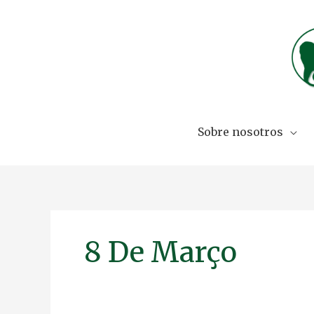
Skip
to
content
Sobre nosotros
8 De Março