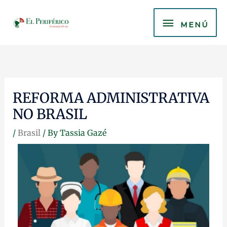
Skip
MENÚ
to
MENÚ
content
REFORMA ADMINISTRATIVA
NO BRASIL
/
Brasil
/ By
Tassia Gazé