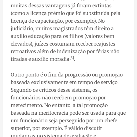
muitas dessas vantagens já foram extintas
(como a licença prêmio que foi substituída pela
licença de capacitação, por exemplo). No
judiciário, muitos magistrados têm direito a
auxílio educação para os filhos (valores bem
elevados), juízes costumam receber reajustes
retroativos além de indenização por férias não
[3]
tiradas e auxílio moradia
.
Outro ponto é o fim da progressão ou promoção
baseada exclusivamente em tempo de serviço.
Segundo os críticos desse sistema, os
funcionários não recebem promoção por
merecimento. No entanto, a tal promoção
baseada na meritocracia pode ser usada para que
um funcionário seja perseguido por um chefe
superior, por exemplo. É válido discutir
mudanças no sistema de avaliação e