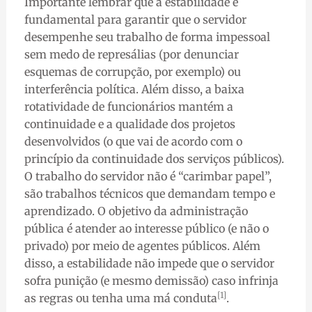
Importante lembrar que a estabilidade é
fundamental para garantir que o servidor
desempenhe seu trabalho de forma impessoal
sem medo de represálias (por denunciar
esquemas de corrupção, por exemplo) ou
interferência política. Além disso, a baixa
rotatividade de funcionários mantém a
continuidade e a qualidade dos projetos
desenvolvidos (o que vai de acordo com o
princípio da continuidade dos serviços públicos).
O trabalho do servidor não é “carimbar papel”,
são trabalhos técnicos que demandam tempo e
aprendizado. O objetivo da administração
pública é atender ao interesse público (e não o
privado) por meio de agentes públicos. Além
disso, a estabilidade não impede que o servidor
sofra punição (e mesmo demissão) caso infrinja
[1]
as regras ou tenha uma má conduta
.