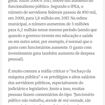
geral. Entre 2000 e 2017, houve um aumento do
funcionalismo público. Segundo o IPEA, o
número de servidores federais passou de 850 mil,
em 2000, para 1,8 milhão em 2017. Na esfera
municipal, o número aumentou de 3 milhões
para 6,2 milhão nesse mesmo período (sendo que
quando o governo investe em educação e saúde
ou em outro setor, por exemplo, é normal que o
gasto com funcionários aumente. O gasto com
investimento gera também aumento de despesa
pessoal).
É muito comum a mídia criticar o “inchaço da
máquina pública” e os privilégios e altos salários
dos servidores públicos, especialmente do
judiciário e legislativo. Junto a isso, muitas
pessoas fazem comentários do tipo:
“funcionário
público não trabalha, atende de má vontade, são