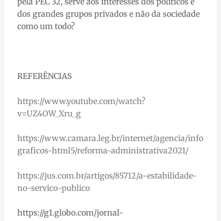
pela PEC 32, serve aos interesses dos políticos e
dos grandes grupos privados e não da sociedade
como um todo?
REFERÊNCIAS
https://www.youtube.com/watch?
v=UZ4OW_Xru_g
https://www.camara.leg.br/internet/agencia/info
graficos-html5/reforma-administrativa2021/
https://jus.com.br/artigos/85712/a-estabilidade-
no-servico-publico
https://g1.globo.com/jornal-