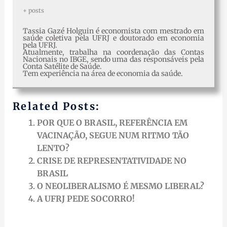
+ posts
Tassia Gazé Holguin é economista com mestrado em
saúde coletiva pela UFRJ e doutorado em economia
pela UFRJ.
Atualmente, trabalha na coordenação das Contas
Nacionais no IBGE, sendo uma das responsáveis pela
Conta Satélite de Saúde.
Tem experiência na área de economia da saúde.
Related Posts:
POR QUE O BRASIL, REFERÊNCIA EM
VACINAÇÃO, SEGUE NUM RITMO TÃO
LENTO?
CRISE DE REPRESENTATIVIDADE NO
BRASIL
O NEOLIBERALISMO É MESMO LIBERAL?
A UFRJ PEDE SOCORRO!