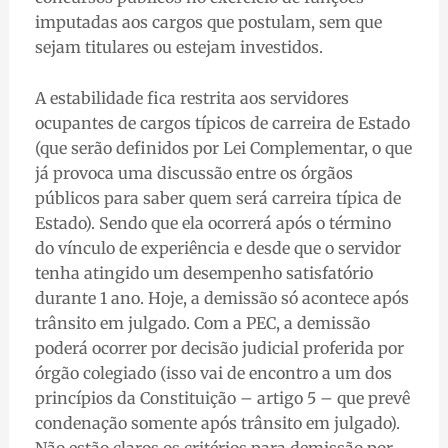
imputadas aos cargos que postulam, sem que
sejam titulares ou estejam investidos.
A estabilidade fica restrita aos servidores
ocupantes de cargos típicos de carreira de Estado
(que serão definidos por Lei Complementar, o que
já provoca uma discussão entre os órgãos
públicos para saber quem será carreira típica de
Estado). Sendo que ela ocorrerá após o término
do vínculo de experiência e desde que o servidor
tenha atingido um desempenho satisfatório
durante 1 ano. Hoje, a demissão só acontece após
trânsito em julgado. Com a PEC, a demissão
poderá ocorrer por decisão judicial proferida por
órgão colegiado (isso vai de encontro a um dos
princípios da Constituição – artigo 5 – que prevê
condenação somente após trânsito em julgado).
Não estão claros os critérios para demissão por