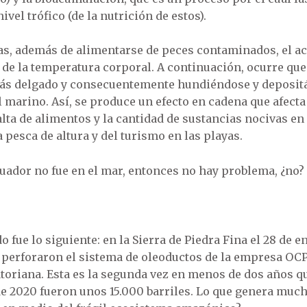
vel trófico (de la nutrición de estos).
as, además de alimentarse de peces contaminados, el a
 de la temperatura corporal. A continuación, ocurre que
más delgado y consecuentemente hundiéndose y depositá
marino. Así, se produce un efecto en cadena que afecta 
 falta de alimentos y la cantidad de sustancias nocivas en 
pesca de altura y del turismo en las playas.
cuador no fue en el mar, entonces no hay problema, ¿no?
o fue lo siguiente: en la Sierra de Piedra Fina el 28 de 
perforaron el sistema de oleoductos de la empresa OCP,
toriana. Esta es la segunda vez en menos de dos años 
de 2020 fueron unos 15.000 barriles. Lo que genera much