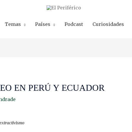
Temas
Países
Podcast
Curiosidades
EO EN PERÚ Y ECUADOR
ndrade
extractivismo