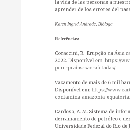
la vida de las personas a nuest
aprender de los errores del pas
Karen Ingrid Andrade, Bióloga
Referências:
Coraccini, R. Erupção na Ásia c
2022. Disponível em:
https://w
peru-praias-sao-afetadas/
Vazamento de mais de 6 mil barr
Disponível em:
https://www.car
contamina-amazonia-equatoria
Cardoso, A. M. Sistema de info
derramamento de petróleo e der
Universidade Federal do Rio de J