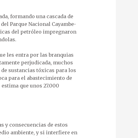
erada, formando una cascada de
as del Parque Nacional Cayambe-
óxicas del petróleo impregnaron
ndolas.
 que les entra por las branquias
ectamente perjudicada, muchos
de sustancias tóxicas para los
oca para el abastecimiento de
e estima que unos 27.000
s y consecuencias de estos
edio ambiente, y si interfiere en