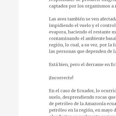
captados por los organismos a ni
Las aves también se ven afectad
impidiendo el vuelo y el control
evapora, haciendo el restante 
contaminando el ambiente basal 
región, lo cual, a su vez, por la
las personas que dependen de la 
Está bien, pero el derrame en E
¡Incorrecto!
En el caso de Ecuador, lo ocurrid
suelo, desprendiendo rocas que 
de petróleo de la Amazonía ecua
petróleo en la región, en mayo 