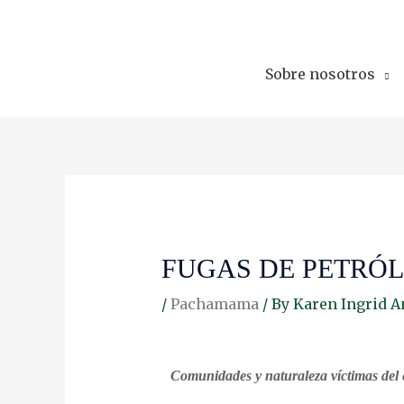
Skip
to
content
Sobre nosotros
FUGAS DE PETRÓL
/
Pachamama
/ By
Karen Ingrid A
Comunidades y naturaleza víctimas del 