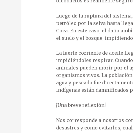
oleoductos es realmente seguro
Luego de la ruptura del sistema
petróleo por la selva hasta lle
Coca. En este caso, el daño amb
el suelo y el bosque, impidiendo
La fuerte corriente de aceite lle
impidiéndoles respirar. Cuando 
animales pueden morir por el a
organismos vivos. La población 
agua y pescado fue directamente
indígenas están damnificados p
¡Una breve reflexión!
Nos corresponde a nosotros com
desastres y como evitarlos, cual 