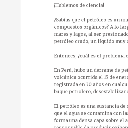
¡Hablemos de ciencia!
¿Sabías que el petróleo es un ma
compuestos orgánicos? A lo larg
mares y lagos, al ser presionado
petróleo crudo, un líquido muy 
Entonces, ¿cuál es el problema 
En Perú, hubo un derrame de pet
volcánica ocurrida el 15 de ener
registrada en 30 años en cualqui
buque petrolero, desestabilizan
El petróleo es una sustancia de 
que el agua se contamina con la
forma una densa capa sobre el a
responsable de producir oxígeno