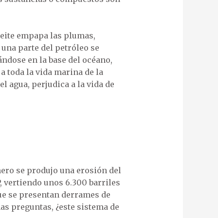
ceite empapa las plumas,
 una parte del petróleo se
ndose en la base del océano,
a toda la vida marina de la
el agua, perjudica a la vida de
enero se produjo una erosión del
 vertiendo unos 6.300 barriles
que se presentan derrames de
as preguntas, ¿este sistema de