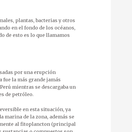
ales, plantas, bacterias y otros
ndo en el fondo de los océanos,
ado de esto es lo que llamamos
usadas por una erupción
ca fue la más grande jamás
l Perú mientras se descargaba un
s de petróleo.
eversible en esta situación, ya
da marina de la zona, además se
mente al fitoplancton (principal
as sustancias o compuestos son