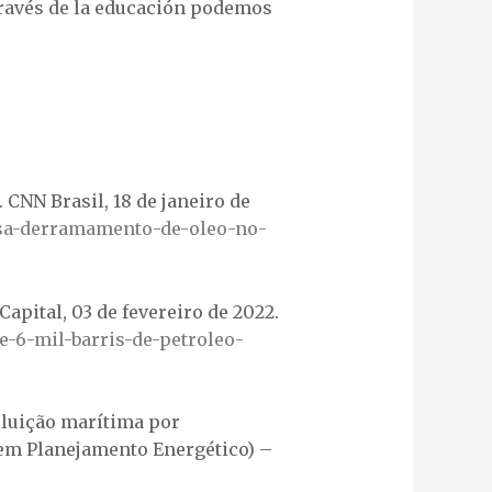
 través de la educación podemos
 CNN Brasil, 18 de janeiro de
usa-derramamento-de-oleo-no-
pital, 03 de fevereiro de 2022.
e-6-mil-barris-de-petroleo-
oluição marítima por
 em Planejamento Energético) –